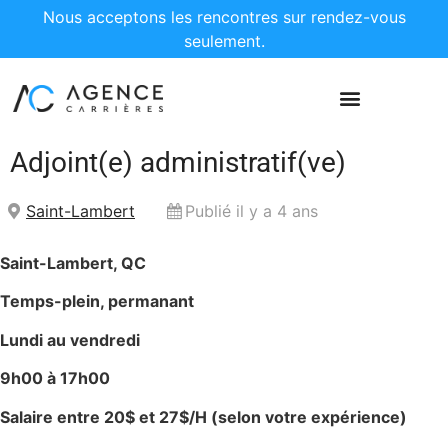
Nous acceptons les rencontres sur rendez-vous
seulement.
Adjoint(e) administratif(ve)
Saint-Lambert
Publié il y a 4 ans
Saint-Lambert, QC
Temps-plein, permanant
Lundi au vendredi
9h00 à 17h00
Salaire entre 20$ et 27$/H (selon votre expérience)