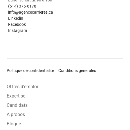
Lundi-vendredi: 9h à 18h
(514) 375-6178
info@agencecarrieres.ca
Linkedin
Facebook
Instagram
Politique de confidentialité
Conditions générales
Offres d’emploi
Expertise
Candidats
À propos
Blogue