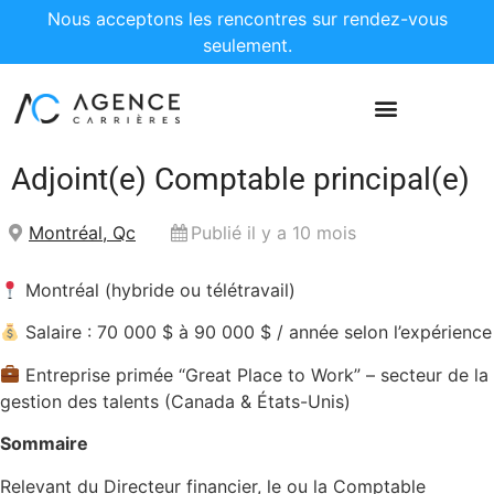
Nous acceptons les rencontres sur rendez-vous
seulement.
Adjoint(e) Comptable principal(e)
Montréal, Qc
Publié il y a 10 mois
Montréal (hybride ou télétravail)
Salaire : 70 000 $ à 90 000 $ / année selon l’expérience
Entreprise primée “Great Place to Work” – secteur de la
gestion des talents (Canada & États-Unis)
Sommaire
Relevant du Directeur financier, le ou la Comptable