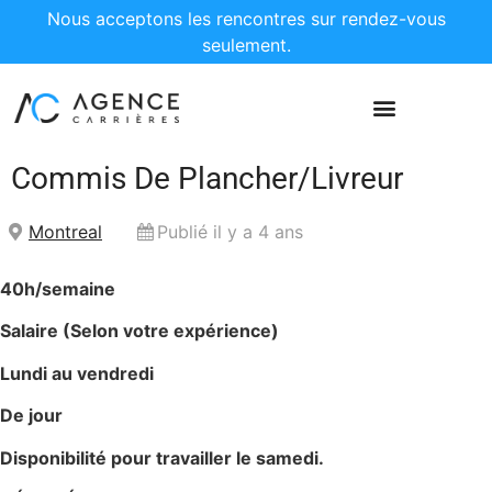
Nous acceptons les rencontres sur rendez-vous
seulement.
Commis De Plancher/Livreur
Montreal
Publié il y a 4 ans
40h/semaine
Salaire (Selon votre expérience)
Lundi au vendredi
De jour
Disponibilité pour travailler le samedi.