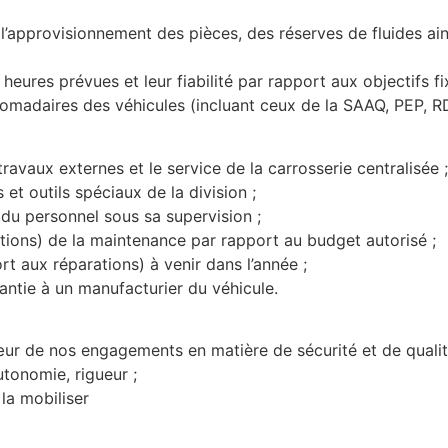
de l’approvisionnement des pièces, des réserves de fluides a
 heures prévues et leur fiabilité par rapport aux objectifs fi
domadaires des véhicules (incluant ceux de la SAAQ, PEP, R
travaux externes et le service de la carrosserie centralisée ;
 et outils spéciaux de la division ;
 du personnel sous sa supervision ;
tions) de la maintenance par rapport au budget autorisé ;
rt aux réparations) à venir dans l’année ;
rantie à un manufacturier du véhicule.
œur de nos engagements en matière de sécurité et de qualit
utonomie, rigueur ;
 la mobiliser