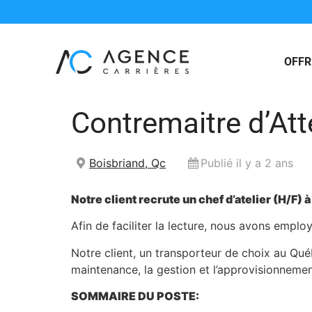
OFFR
Contremaitre d’Atte
Boisbriand, Qc
Publié il y a 2 ans
Notre client recrute un chef d’atelier (H/F) à
Afin de faciliter la lecture, nous avons emp
Notre client, un transporteur de choix au Qu
maintenance, la gestion et l’approvisionnement
SOMMAIRE DU POSTE: