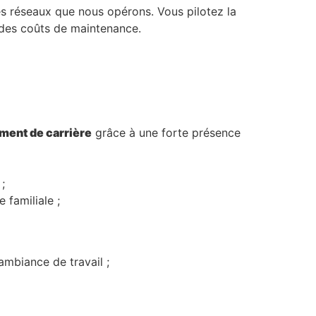
 des réseaux que nous opérons. Vous pilotez la
t des coûts de maintenance.
ement de carrière
grâce à une forte présence
;
familiale ;
mbiance de travail ;