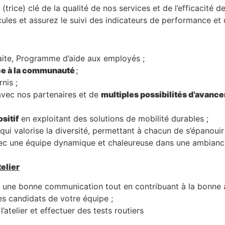
 (trice) clé de la qualité de nos services et de l’efficacité
hicules et assurez le suivi des indicateurs de performance e
aite, Programme d’aide aux employés ;
ce à la communauté
;
rnis ;
avec nos partenaires et de
multiples possibilités d’avanc
sitif
en exploitant des solutions de mobilité durables ;
qui valorise la diversité, permettant à chacun de s’épanouir 
c une équipe dynamique et chaleureuse dans une ambiance 
elier
r une bonne communication tout en contribuant à la bonne a
s candidats de votre équipe ;
l’atelier et effectuer des tests routiers