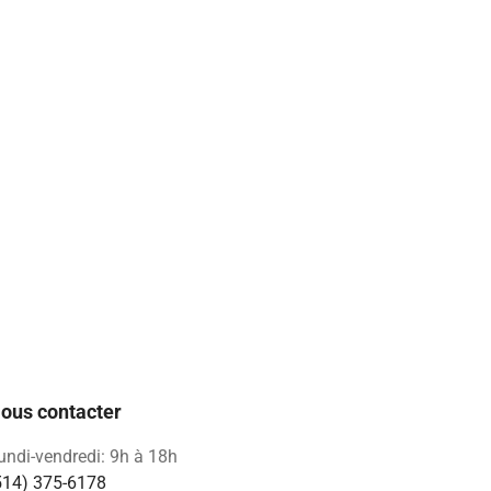
ous contacter
undi-vendredi: 9h à 18h
514) 375-6178