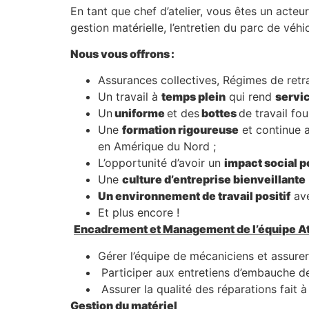
En tant que chef d’atelier, vous êtes un acteur
gestion matérielle, l’entretien du parc de vé
Nous vous offrons :
Assurances collectives, Régimes de retr
Un travail à
temps plein
qui rend
servi
Un
uniforme
et des
bottes
de travail fou
Une
formation rigoureuse
et continue 
en Amérique du Nord ;
L’opportunité d’avoir un
impact social po
Une
culture d’entreprise bienveillante
Un environnement de travail positif
ave
Et plus encore !
Encadrement et Management de l’équipe At
Gérer l’équipe de mécaniciens et assure
Participer aux entretiens d’embauche de
Assurer la qualité des réparations fait à 
Gestion du matériel