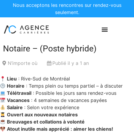
Nous acceptons les rencontres sur rendez-vous
seulement.
Notaire – (Poste hybride)
N’importe où
Publié il y a 1 an
Lieu
: Rive-Sud de Montréal
Horaire
: Temps plein ou temps partiel – à discuter
Télétravail
: Possible les jours sans rendez-vous
Vacances
: 4 semaines de vacances payées
Salaire
: Selon votre expérience
Ouvert aux nouveaux notaires
Breuvages et collations à volonté
Atout inutile mais apprécié : aimer les chiens!