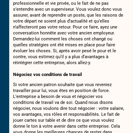
professionnelle et vie privée, ou le fait de ne pas
s’entendre avec un superviseur. Vous voulez donc vous
assurer, avant de reprendre un poste, que les raisons de
votre départ ne soient plus d’actualité et qu’elles
n’affecteront pas votre retour. Pour ce faire, ayez une
conversation honnête avec votre ancien employeur.
Demandez-lui comment les choses ont changé ou
quelles stratégies ont été mises en place pour faire
évoluer les choses. Si, après avoir pesé le pour et le
contre, vous estimez qu’il y a plus d’avantages à
réintégrer cette entreprise, alors allez-y.
Négociez vos conditions de travail
Si votre ancien patron souhaite que vous reveniez
travailler pour lui, vous êtes en position de force.
L’entreprise a besoin de vous et négocier vos
conditions de travail va de soi. Quand nous disons
négocier, nous voulons dire tout négocier : votre salaire,
vos avantages, vos rôles et responsabilités. Le fait de
jouer cartes sur table et de dire ce que vous voulez
donne le ton à votre avenir dans cette entreprise. Cela
vous donne les meilleures chances de rester dans