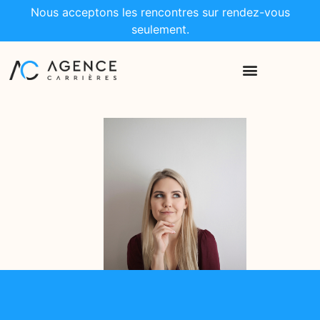
Nous acceptons les rencontres sur rendez-vous
seulement.