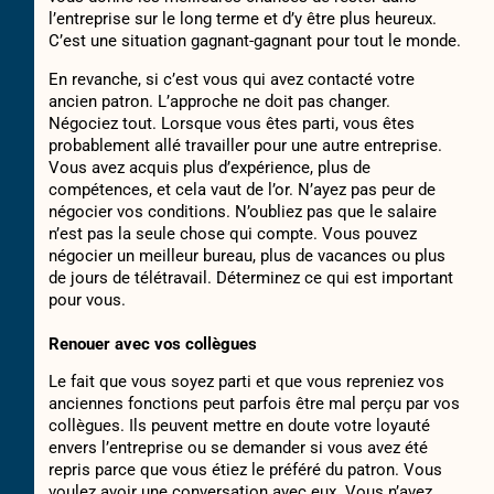
l’entreprise sur le long terme et d’y être plus heureux.
C’est une situation gagnant-gagnant pour tout le monde.
En revanche, si c’est vous qui avez contacté votre
ancien patron. L’approche ne doit pas changer.
Négociez tout. Lorsque vous êtes parti, vous êtes
probablement allé travailler pour une autre entreprise.
Vous avez acquis plus d’expérience, plus de
compétences, et cela vaut de l’or. N’ayez pas peur de
négocier vos conditions. N’oubliez pas que le salaire
n’est pas la seule chose qui compte. Vous pouvez
négocier un meilleur bureau, plus de vacances ou plus
de jours de télétravail. Déterminez ce qui est important
pour vous.
Renouer avec vos collègues
Le fait que vous soyez parti et que vous repreniez vos
anciennes fonctions peut parfois être mal perçu par vos
collègues. Ils peuvent mettre en doute votre loyauté
envers l’entreprise ou se demander si vous avez été
repris parce que vous étiez le préféré du patron. Vous
voulez avoir une conversation avec eux. Vous n’avez