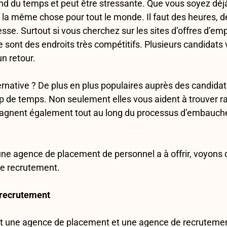
nd du temps et peut être stressante. Que vous soyez déj
st la même chose pour tout le monde. Il faut des heures, 
esse. Surtout si vous cherchez sur les sites d’offres d’emp
e sont des endroits très compétitifs. Plusieurs candidat
un retour.
ternative ? De plus en plus populaires auprès des candid
 de temps. Non seulement elles vous aident à trouver r
agnent également tout au long du processus d’embauche.
ne agence de placement de personnel a à offrir, voyons d
e recrutement.
 recrutement
ent une agence de placement et une agence de recrutemen