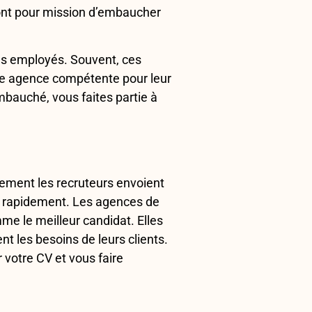
 ont pour mission d’embaucher
es employés. Souvent, ces
une agence compétente pour leur
bauché, vous faites partie à
lement les recruteurs envoient
her rapidement. Les agences de
e le meilleur candidat. Elles
t les besoins de leurs clients.
 votre CV et vous faire