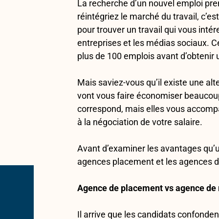
La recherche d’un nouvel emploi pre
réintégriez le marché du travail, c’e
pour trouver un travail qui vous intér
entreprises et les médias sociaux. C
plus de 100 emplois avant d’obtenir 
Mais saviez-vous qu’il existe une al
vont vous faire économiser beaucoup
correspond, mais elles vous accomp
à la négociation de votre salaire.
Avant d’examiner les avantages qu’u
agences placement et les agences d
Agence de placement vs agence de
Il arrive que les candidats confond