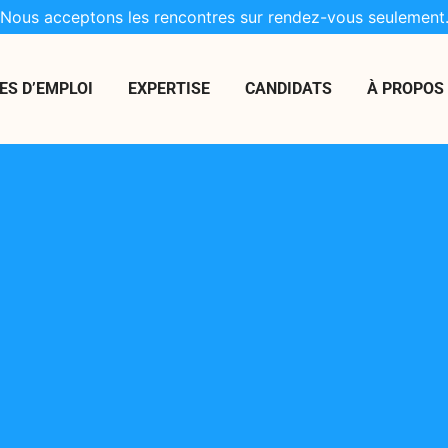
Nous acceptons les rencontres sur rendez-vous seulement
ES D’EMPLOI
EXPERTISE
CANDIDATS
À PROPOS