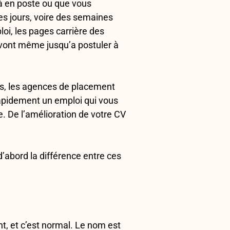
à en poste ou que vous
des jours, voire des semaines
loi, les pages carrière des
s vont même jusqu’a postuler à
ats, les agences de placement
apidement un emploi qui vous
 De l’amélioration de votre CV
’abord la différence entre ces
t, et c’est normal. Le nom est