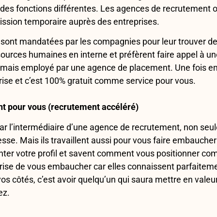
t des fonctions différentes. Les agences de recrutement
ission temporaire auprès des entreprises.
 sont mandatées par les compagnies pour leur trouver d
sources humaines en interne et préfèrent faire appel à 
jamais employé par une agence de placement. Une fois em
prise et c’est 100% gratuit comme service pour vous.
nt pour vous (recrutement accéléré)
ar l’intermédiaire d’une agence de recrutement, non seu
éresse. Mais ils travaillent aussi pour vous faire embauc
r votre profil et savent comment vous positionner comm
rise de vous embaucher car elles connaissent parfaitemen
s côtés, c’est avoir quelqu’un qui saura mettre en valeur
ez.