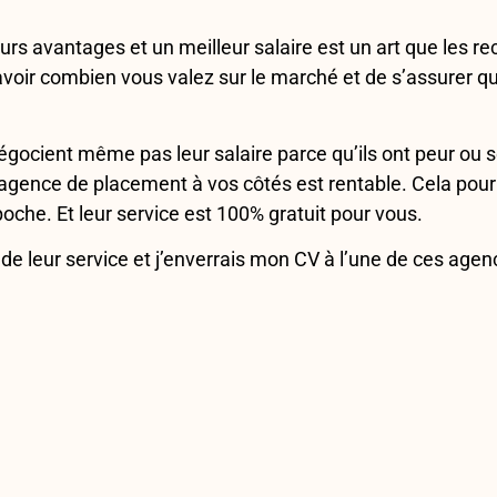
rs avantages et un meilleur salaire est un art que les re
savoir combien vous valez sur le marché et de s’assurer 
cient même pas leur salaire parce qu’ils ont peur ou son
 agence de placement à vos côtés est rentable. Cela pourra
oche. Et leur service est 100% gratuit pour vous.
e de leur service et j’enverrais mon CV à l’une de ces age