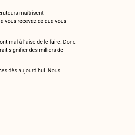
cruteurs maîtrisent
que vous recevez ce que vous
t mal à l’aise de le faire. Donc,
it signifier des milliers de
nces dès aujourd’hui. Nous
PUBLICATION SUIVANTE