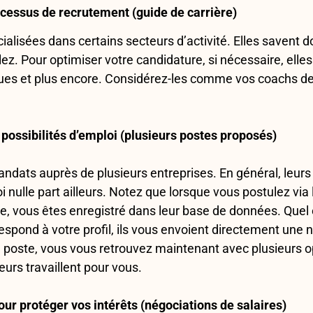
rocessus de recrutement (guide de carrière)
lisées dans certains secteurs d’activité. Elles savent don
lez. Pour optimiser votre candidature, si nécessaire, elle
ues et plus encore. Considérez-les comme vos coachs de c
possibilités d’emploi (plusieurs postes proposés)
dats auprès de plusieurs entreprises. En général, leurs 
 nulle part ailleurs. Notez que lorsque vous postulez via
, vous êtes enregistré dans leur base de données. Quel
espond à votre profil, ils vous envoient directement une n
 poste, vous vous retrouvez maintenant avec plusieurs op
urs travaillent pour vous.
ur protéger vos intérêts (négociations de salaires)