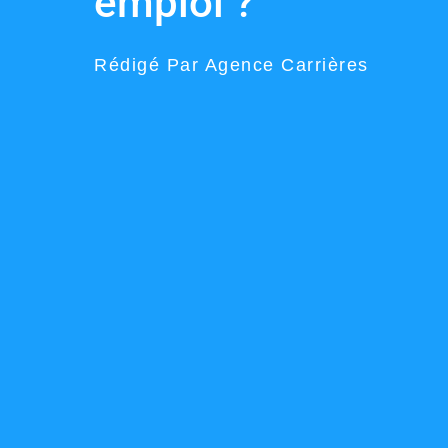
emploi ?
Rédigé Par Agence Carrières